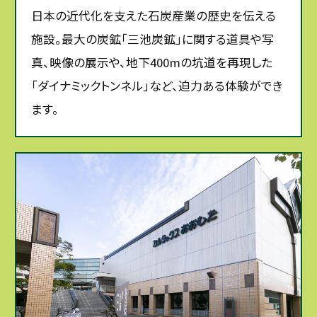
日本の近代化を支えた石炭産業の歴史を伝える
施設。最大の炭鉱「三池炭鉱」に関する道具や写
真、映像の展示や、地下400mの坑道を再現した
「ダイナミックトンネル」など、迫力ある体験ができ
ます。