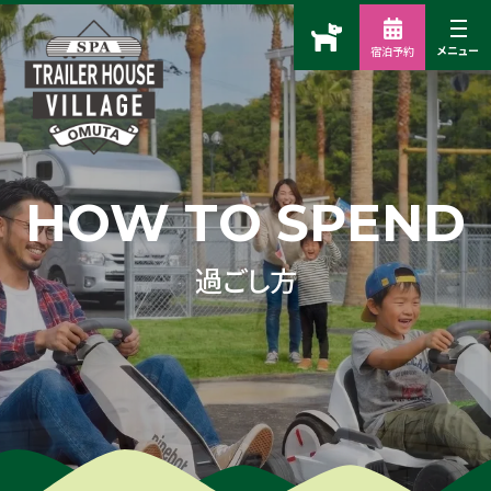
HOW TO SPEND
過ごし方