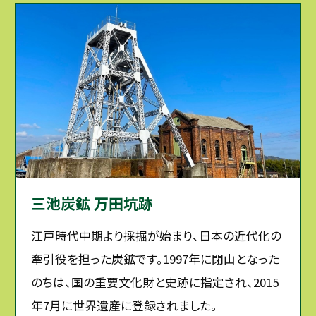
三池炭鉱 万田坑跡
江戸時代中期より採掘が始まり、日本の近代化の
牽引役を担った炭鉱です。1997年に閉山となった
のちは、国の重要文化財と史跡に指定され、2015
年7月に世界遺産に登録されました。