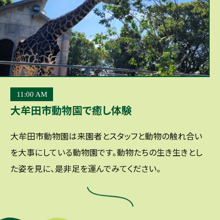
11:00 AM
大牟田市動物園で癒し体験
大牟田市動物園は来園者とスタッフと動物の触れ合い
を大事にしている動物園です。動物たちの生き生きとし
た姿を見に、是非足を運んでみてください。