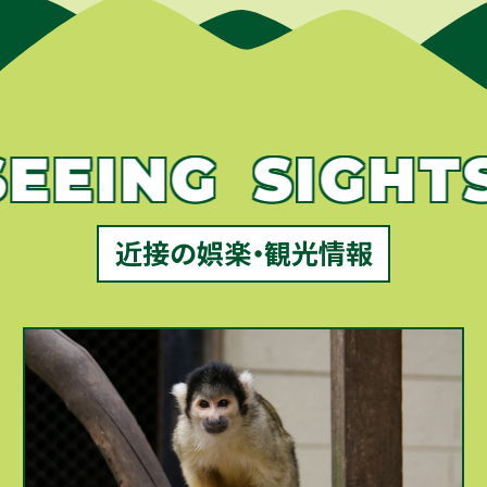
ING
SIGHTSE
近接の娯楽・観光情報